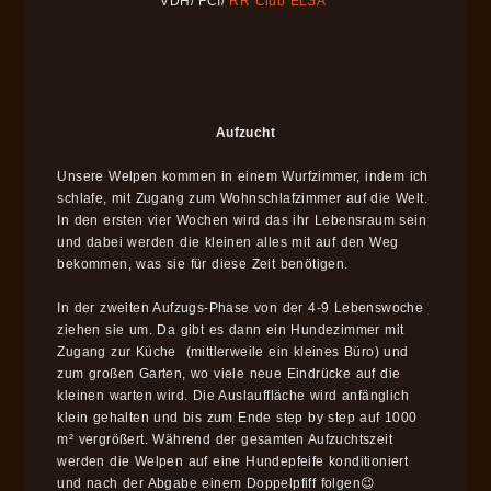
VDH/ FCI/
RR Club ELSA
Aufzucht
Unsere Welpen kommen in einem Wurfzimmer, indem ich
schlafe, mit Zugang zum Wohnschlafzimmer auf die Welt.
In den ersten vier Wochen wird das ihr Lebensraum sein
und dabei werden die kleinen alles mit auf den Weg
bekommen, was sie für diese Zeit benötigen.
In der zweiten Aufzugs-Phase von der 4-9 Lebenswoche
ziehen sie um. Da gibt es dann ein Hundezimmer mit
Zugang zur Küche (mittlerweile ein kleines Büro) und
zum großen Garten, wo viele neue Eindrücke auf die
kleinen warten wird. Die Auslauffläche wird anfänglich
klein gehalten und bis zum Ende step by step auf 1000
m² vergrößert. Während der gesamten Aufzuchtszeit
werden die Welpen auf eine Hundepfeife konditioniert
und nach der Abgabe einem Doppelpfiff folgen😉