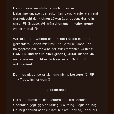
Es wird eine ausführliche, umfangreiche
Bekümmerungszeit der zukünften Bauchkrauler während
der Aufzucht der kleinen Löwenjäger geben. Gerne in
unser FB-Gruppe. Wir wünschen uns hinterher gerne
weiter Kontakt😉
Wir füttern die Welpen und unsere Hündin mit Barf,
gekochtem Fleisch mit Obst und Gemüse, Dose und
kaltgepresstem Trockenfutter. Wir empfehlen weiter zu
BARFEN und das in einer guten Qualität
, diesen Mix
von allem und nicht einfach nur einen Sack Trofu
aufzureißen!
Denn es gibt unserer Meinung nichts besseres für RR!
==> Tipps, immer gern😉
Allgemeines
RR sind Allrounder und können als Familienhund,
Sporthund (Agility; Mantrailing, Coursing, Begleidhund;
Reitbegleithund oder einfach nur am Fahrrad) oder als