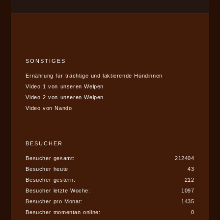
SONSTIGES
Ernährung für trächtige und laktierende Hündinnen
Video 1 von unseren Welpen
Video 2 von unseren Welpen
Video von Nando
BESUCHER
Besucher gesamt:
212404
Besucher heute:
43
Besucher gestern:
212
Besucher letzte Woche:
1097
Besucher pro Monat:
1435
Besucher momentan online:
0