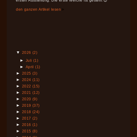
ersten Ausstellung. Die erste Weiche ist gestellt 😉
den ganzen Artikel lesen
▼
2026
(2)
►
Juli
(1)
►
April
(1)
►
2025
(3)
►
2024
(11)
►
2022
(15)
►
2021
(12)
►
2020
(9)
►
2019
(37)
►
2018
(24)
►
2017
(2)
►
2016
(1)
►
2015
(8)