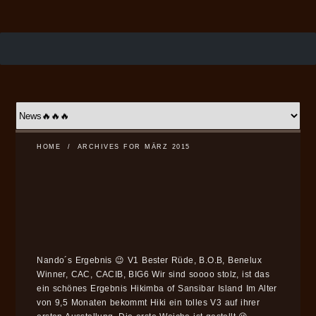
HOME
/
ARCHIVES FOR MÄRZ 2015
Nando´s Ergebnis 😉 V1 Bester Rüde, B.O.B, Benelux
Winner, CAC, CACIB, BIG6 Wir sind soooo stolz, ist das
ein schönes Ergebnis Hikimba of Sansibar Island Im Alter
von 9,5 Monaten bekommt Hiki ein tolles V3 auf ihrer