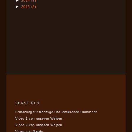
►
2014
(3)
►
2013
(8)
SONSTIGES
Ernährung für trächtige und laktierende Hündinnen
Video 1 von unseren Welpen
Video 2 von unseren Welpen
Video von Nando