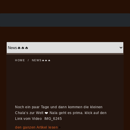
HOME
/
NEWS🔥🔥🔥
Noch ein paar Tage und dann kommen die kleinen
Chala‘s zur Welt ❤️ Nala geht es prima. klick auf den
Link vom Video IMG_6245
den ganzen Artikel lesen