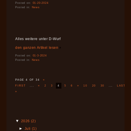
Posted on:
01-20-2024
Posted in:
News
Alles weitere unter D-Wurf
den ganzen Artikel lesen
Posted on:
01-3-2024
Posted in:
News
PAGE 4 OF 34
«
FIRST
...
«
2
3
4
5
6
»
10
20
30
...
LAST
»
▼
2026
(2)
►
Juli
(1)