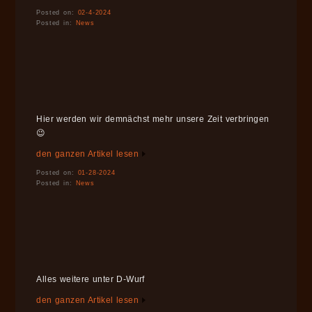
Posted on:
02-4-2024
Posted in:
News
Hier werden wir demnächst mehr unsere Zeit verbringen
😉
den ganzen Artikel lesen
Posted on:
01-28-2024
Posted in:
News
Alles weitere unter D-Wurf
den ganzen Artikel lesen