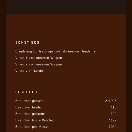
SONSTIGES
Ernährung für trächtige und laktierende Hündinnen
Video 1 von unseren Welpen
Video 2 von unseren Welpen
Video von Nando
BESUCHER
Besucher gesamt:
211993
Besucher heute:
115
Besucher gestern:
122
Besucher letzte Woche:
1197
Besucher pro Monat:
1024