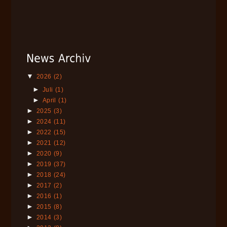
▼
2026
(2)
►
Juli
(1)
►
April
(1)
►
2025
(3)
►
2024
(11)
►
2022
(15)
►
2021
(12)
►
2020
(9)
►
2019
(37)
►
2018
(24)
►
2017
(2)
►
2016
(1)
►
2015
(8)
►
2014
(3)