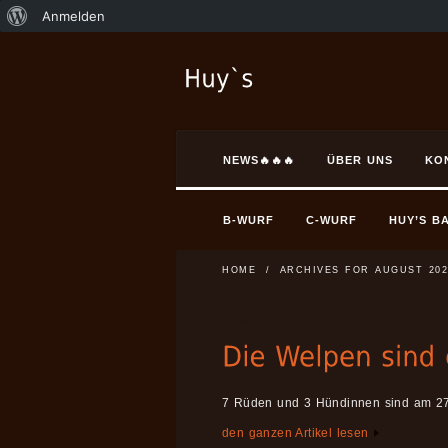
Anmelden
NEWS🔥🔥🔥
ÜBER UNS
KO
B-WURF
C-WURF
HUY’S B
HOME
/
ARCHIVES FOR AUGUST 202
7 Rüden und 3 Hündinnen sind am 2
den ganzen Artikel lesen